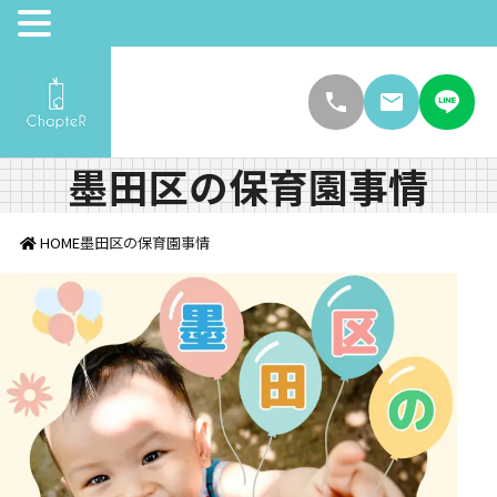
墨田区の保育園事情
HOME
墨田区の保育園事情