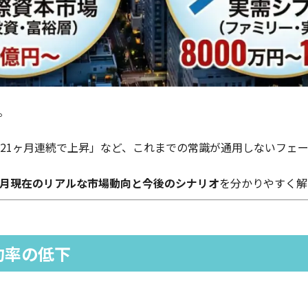
。
21ヶ月連続で上昇」など、これまでの常識が通用しないフェ
年1月現在のリアルな市場動向と今後のシナリオ
を分かりやすく解
約率の低下