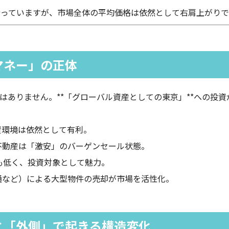
行っていますが、市場全体の平均価格は依然として右肩上がりで
マネー」の正体
ありません。**「グローバル資産としての東京」**への投資
資環境は依然として有利。
不動産は「激安」のバーゲンセール状態。
も低く、投資対象として魅力。
通など）による大型物件の売却が市場を活性化。
」と「外側」で起きる構造変化