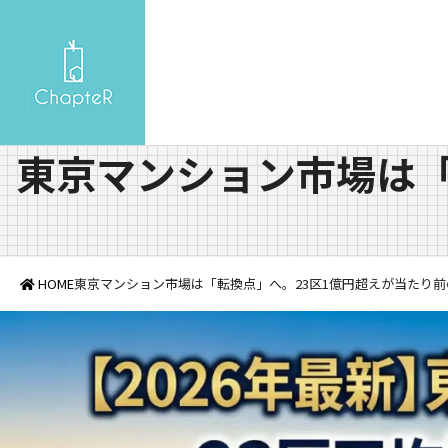
東京マンション市場は「
HOME
東京マンション市場は「転換点」へ。23区1億円超えが当たり