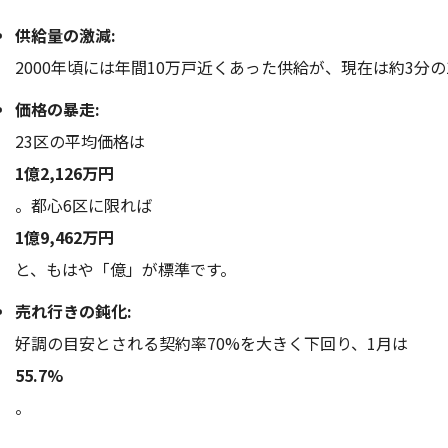
供給量の激減:
2000年頃には年間10万戸近くあった供給が、現在は約3分
価格の暴走:
23区の平均価格は
1億2,126万円
。都心6区に限れば
1億9,462万円
と、もはや「億」が標準です。
売れ行きの鈍化:
好調の目安とされる契約率70%を大きく下回り、1月は
55.7%
。