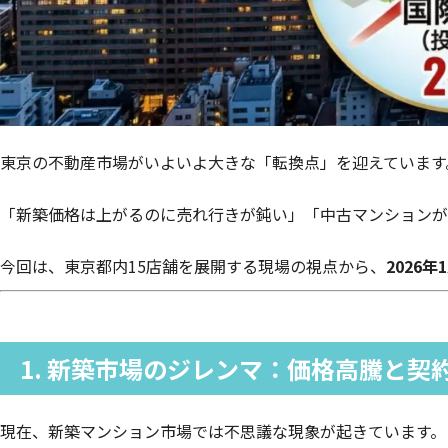
東京の不動産市場がいよいよ大きな「転換点」を迎えています
「新築価格は上がるのに売れ行きが鈍い」「中古マンションが
今回は、東京都内15店舗を展開する現場の視点から、
2026
1. 新築市場のジレンマ：価格高騰と契
現在、新築マンション市場では不思議な現象が起きています。