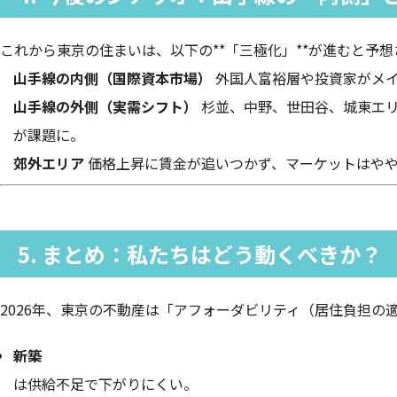
これから東京の住まいは、以下の**「三極化」**が進むと予想
山手線の内側（国際資本市場）
外国人富裕層や投資家がメイ
山手線の外側（実需シフト）
杉並、中野、世田谷、城東エリ
が課題に。
郊外エリア
価格上昇に賃金が追いつかず、マーケットはや
5. まとめ：私たちはどう動くべきか？
2026年、東京の不動産は「アフォーダビリティ（居住負担の
新築
は供給不足で下がりにくい。