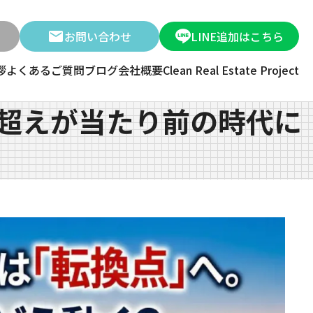
お問い合わせ
LINE追加はこちら
拶
よくあるご質問
ブログ
会社概要
Clean Real Estate Project
円超えが当たり前の時代に