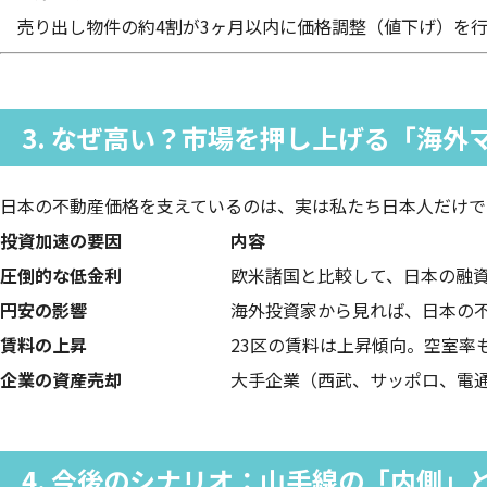
売り出し物件の約4割が3ヶ月以内に価格調整（値下げ）を
3. なぜ高い？市場を押し上げる「海外
日本の不動産価格を支えているのは、実は私たち日本人だけでは
投資加速の要因
内容
圧倒的な低金利
欧米諸国と比較して、日本の融
円安の影響
海外投資家から見れば、日本の
賃料の上昇
23区の賃料は上昇傾向。空室率
企業の資産売却
大手企業（西武、サッポロ、電
4. 今後のシナリオ：山手線の「内側