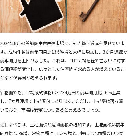
2024年8月の首都圏中古戸建市場は、引き続き活況を見せていま
す。成約件数は前年同月比13.6%増と大幅に増加し、3か月連続で
前年同月を上回りました。これは、コロナ禍を経て住まいに対す
る価値観が変化し、広々とした住空間を求める人が増えているこ
となどが要因と考えられます。
価格面でも、平均成約価格は3,784万円と前年同月比1.6%上昇
し、7か月連続で上昇傾向にあります。ただし、上昇率は落ち着
いており、市場は安定しつつあると言えるでしょう。
注目すべきは、土地面積と建物面積の増加です。土地面積は前年
同月比7.5%増、建物面積は同1.2%増と、特に土地面積の伸びが