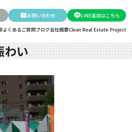
お問い合わせ
LINE追加はこちら
拶
よくあるご質問
ブログ
会社概要
Clean Real Estate Project
賑わい