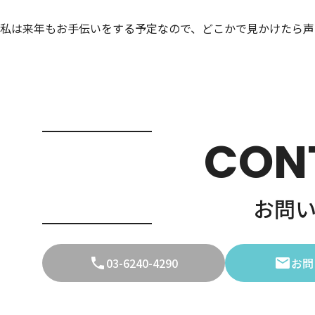
私は来年もお手伝いをする予定なので、どこかで見かけたら声
CON
お問
03-6240-4290
お問