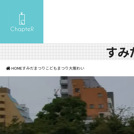
すみ
HOME
すみだまつりこどもまつり大賑わい