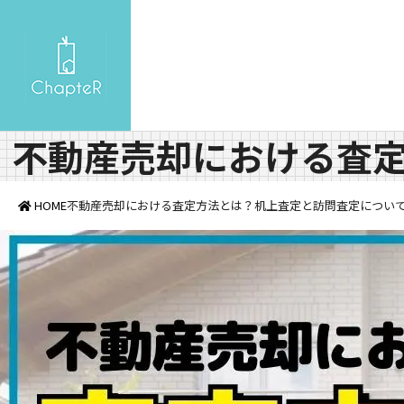
不動産売却における査
HOME
不動産売却における査定方法とは？机上査定と訪問査定につい