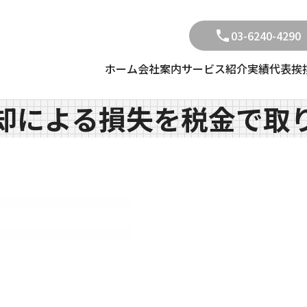
03-6240-4290
ホーム
会社案内
サービス紹介
実績
代表挨
却による損失を税金で取