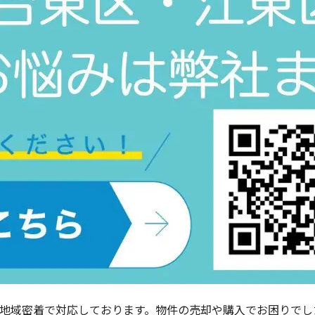
区で地域密着で対応しております。物件の売却や購入でお困りで