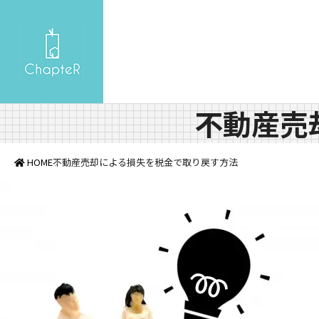
不動産売
HOME
不動産売却による損失を税金で取り戻す方法