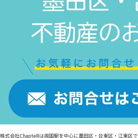
株式会社ChapteRは両国駅を中心に墨田区・台東区・江東