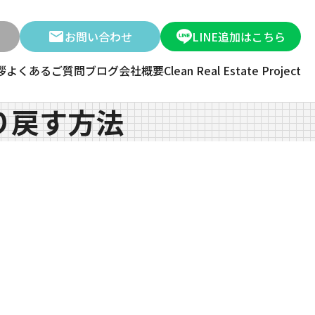
お問い合わせ
LINE追加はこちら
拶
よくあるご質問
ブログ
会社概要
Clean Real Estate Project
り戻す方法