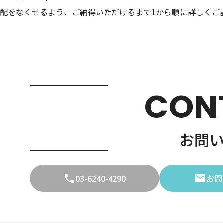
配をなくせるよう、ご納得いただけるまで1から順に詳しくご
CON
お問
03-6240-4290
お問