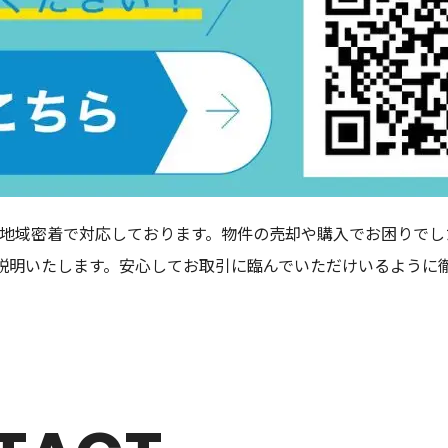
区で地域密着で対応しております。物件の売却や購入でお困りで
説明いたします。安心してお取引に臨んでいただけいるように