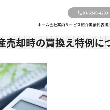
03-6240-4290
ホーム
会社案内
サービス紹介
実績
代表挨
産売却時の買換え特例に