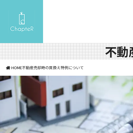
不動
HOME
不動産売却時の買換え特例について