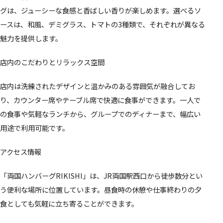
グは、ジューシーな食感と香ばしい香りが楽しめます。選べるソ
ースは、和風、デミグラス、トマトの3種類で、それぞれが異なる
魅力を提供します。
店内のこだわりとリラックス空間
店内は洗練されたデザインと温かみのある雰囲気が融合してお
り、カウンター席やテーブル席で快適に食事ができます。一人で
の食事や気軽なランチから、グループでのディナーまで、幅広い
用途で利用可能です。
アクセス情報
「両国ハンバーグRIKISHI」は、JR両国駅西口から徒歩数分とい
う便利な場所に位置しています。昼食時の休憩や仕事終わりの夕
食としても気軽に立ち寄ることができます。