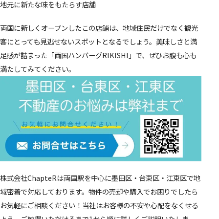
地元に新たな味をもたらす店舗
両国に新しくオープンしたこの店舗は、地域住民だけでなく観光
客にとっても見逃せないスポットとなるでしょう。美味しさと満
足感が詰まった「両国ハンバーグRIKISHI」で、ぜひお腹も心も
満たしてみてください。
株式会社ChapteRは両国駅を中心に墨田区・台東区・江東区で地
域密着で対応しております。物件の売却や購入でお困りでしたら
お気軽にご相談ください！当社はお客様の不安や心配をなくせる
よう、ご納得いただけるまで1から順に詳しくご説明いたしま