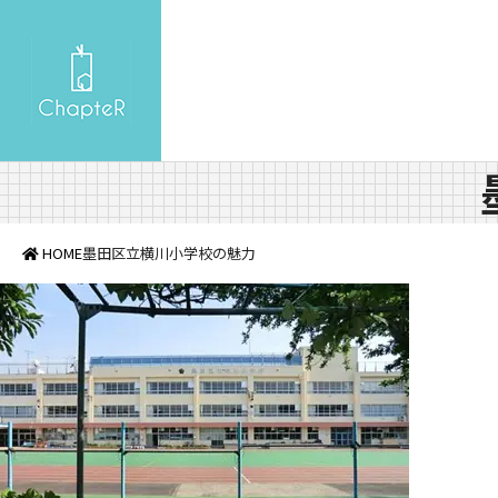
HOME
墨田区立横川小学校の魅力