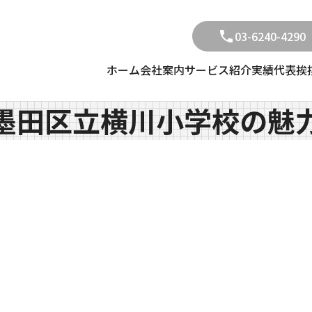
03-6240-4290
ホーム
会社案内
サービス紹介
実績
代表挨
墨田区立横川小学校の魅