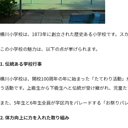
横川小学校は、1873年に創立された歴史ある小学校です。ス
この小学校の魅力は、以下の点が挙げられます。
1. 伝統ある学校行事
横川小学校は、開校100周年の年に始まった「たてわり活動」
う活動です。上級生から下級生へと伝統が受け継がれ、児童た
また、5年生と6年生全員が学区内をパレードする「お祭りパ
2. 体力向上に力を入れた取り組み