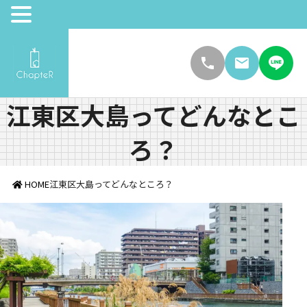
江東区大島ってどんなとこ
ろ？
HOME
江東区大島ってどんなところ？