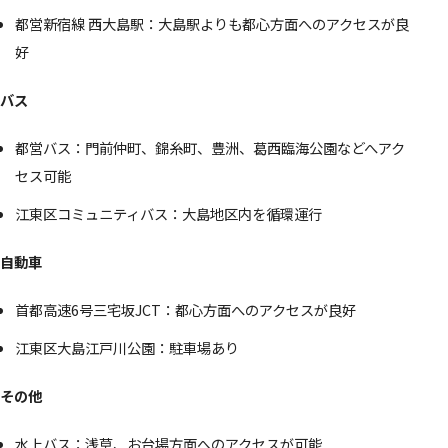
都営新宿線 西大島駅：大島駅よりも都心方面へのアクセスが良
好
バス
都営バス：門前仲町、錦糸町、豊洲、葛西臨海公園などへアク
セス可能
江東区コミュニティバス：大島地区内を循環運行
自動車
首都高速6号三宅坂JCT：都心方面へのアクセスが良好
江東区大島江戸川公園：駐車場あり
その他
水上バス：浅草、お台場方面へのアクセスが可能