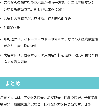
昔ながらの商店街や路地裏が残る一方で、近年は高層マンショ
ンなども建設され、新しい街並みに変化
活気と落ち着きが共存する、魅力的な街並み
5 商業施設
駅周辺には、イトーヨーカドーやマルエツなどの大型商業施設
があり、買い物に便利
商店街には、昔ながらの個人商店が軒を連ね、地元の食材や特
産品を購入可能
まとめ
江東区大島は、アクセス良好、治安良好、住環境良好、子育て環
境良好、商業施設充実など、様々な魅力を持つ街です。ぜひ一