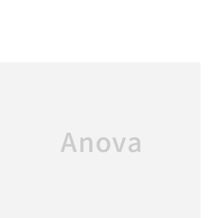
2026.04.09
＼不動産賃貸仲介のページを開設しました／